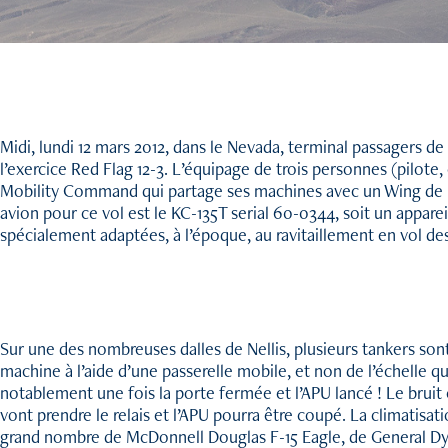
Midi, lundi 12 mars 2012, dans le Nevada, terminal passagers de
l’exercice Red Flag 12-3. L’équipage de trois personnes (pilote
Mobility Command qui partage ses machines avec un Wing de l’
avion pour ce vol est le KC-135T serial 60-0344, soit un appar
spécialement adaptées, à l’époque, au ravitaillement en vol de
Sur une des nombreuses dalles de Nellis, plusieurs tankers sont 
machine à l’aide d’une passerelle mobile, et non de l’échelle qu
notablement une fois la porte fermée et l’APU lancé ! Le bruit
vont prendre le relais et l’APU pourra être coupé. La climatis
grand nombre de McDonnell Douglas F-15 Eagle, de General Dy