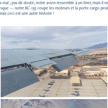
mal ; pas de doute, notre avion ressemble à un liner, mais il ne
esque — notre KC-135 coupe les moteurs et la porte cargo peut
ais ceci est une autre histoire !