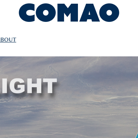
COMAO
ABOUT