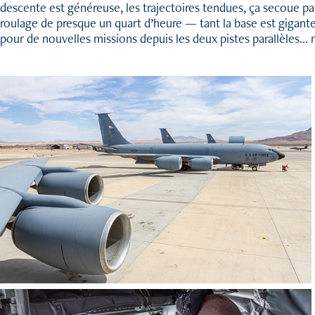
descente est généreuse, les trajectoires tendues, ça secoue pas 
roulage de presque un quart d’heure — tant la base est gigant
pour de nouvelles missions depuis les deux pistes parallèles… m