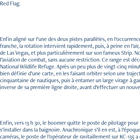
Red Flag.
Enfin aligné sur l’une des deux pistes parallèles, en l’occurren
franche, la rotation intervient rapidement, puis, à peine en l’ai
de Las Vegas, et plus particulièrement sur son fameux Strip. 
l’aviation de combat, sans aucune restriction. Ce range est dé
National Wildlife Refuge. Après un peu plus de vingt-cinq min
bien définie d’une carte, en les faisant orbiter selon une traj
cinquantaine de nautiques, puis à entamer un large virage à ga
inverse de sa première ligne droite, avant d’effectuer un nouvea
Enfin, vers 13 h 30, le boomer quitte le poste de pilotage pour 
s’installer dans la baignoire. Anachronique s’il en est, à l’ép
caméras, le poste de l’opérateur de ravitaillement sur KC-135 